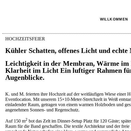
WILLKOMMEN
HOCHZEITSFEIER
Kühler Schatten, offenes Licht und echt
Leichtigkeit in der Membran, Wärme im
Klarheit im Licht Ein luftiger Rahmen fü
Augenblicke.
K. und M. feierten ihre Hochzeit auf der weitläufigen Wiese einer H
Eventlocation. Mit unserem 15×10-Meter-Stretchzelt in Weiß entstan
einladender Raum, getragen von einem warmen Holzboden und gesta
angenehmen Sonnen- und Regenschutz.
2
Auf 150 m
bot das Zelt im Dinner-Setup Platz für 120 Gäste; späte
Raum für die Band geschaffen. Die textile Architektur und der freie 