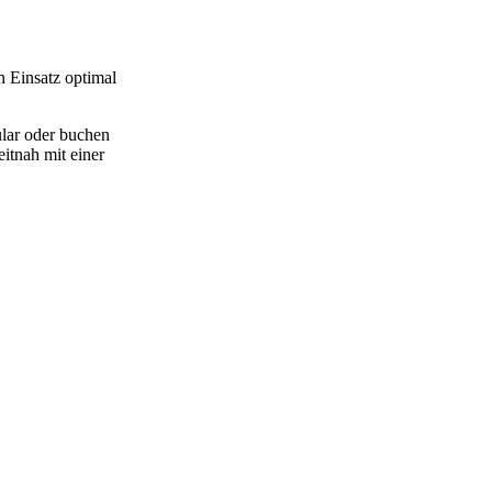
n Einsatz optimal
ular oder buchen
itnah mit einer