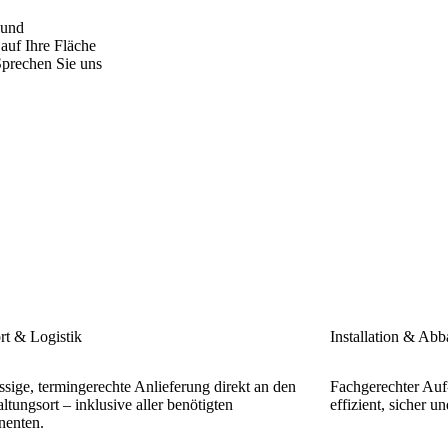
 und
 auf Ihre Fläche
Sprechen Sie uns
rt & Logistik
Installation & Abb
ssige, termingerechte Anlieferung direkt an den
Fachgerechter Auf
ltungsort – inklusive aller benötigten
effizient, sicher 
enten.