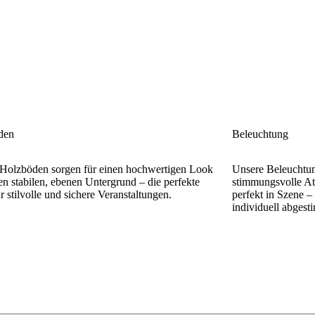
den
Beleuchtung
Holzböden sorgen für einen hochwertigen Look
Unsere Beleuchtun
en stabilen, ebenen Untergrund – die perfekte
stimmungsvolle At
r stilvolle und sichere Veranstaltungen.
perfekt in Szene –
individuell abges