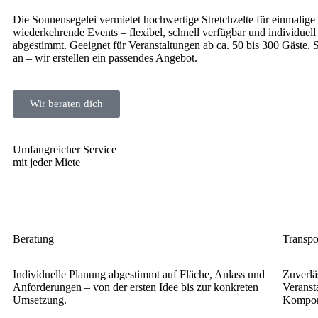
Die Sonnensegelei vermietet hochwertige Stretchzelte für einmalige
wiederkehrende Events – flexibel, schnell verfügbar und individuell
abgestimmt. Geeignet für Veranstaltungen ab ca. 50 bis 300 Gäste. 
an – wir erstellen ein passendes Angebot.
Wir beraten dich
Umfangreicher Service
mit jeder Miete
Beratung
Transpo
Individuelle Planung abgestimmt auf Fläche, Anlass und
Zuverlä
Anforderungen – von der ersten Idee bis zur konkreten
Veransta
Umsetzung.
Kompon