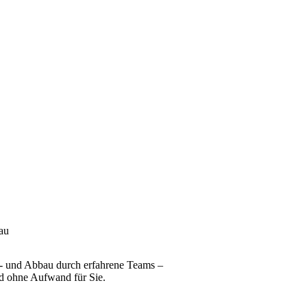
au
- und Abbau durch erfahrene Teams –
und ohne Aufwand für Sie.